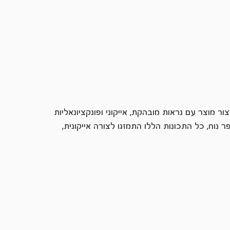
ר מוצר עם נראות מובהקת, אייקוני ופונקציונאליות
וח, כל התכונות הללו התמזגו לצורה אייקונית,