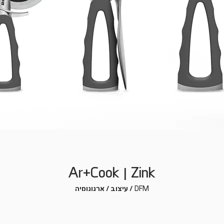
Ar+Cook | Zink
DFM
עיצוב / ארגונומיה /