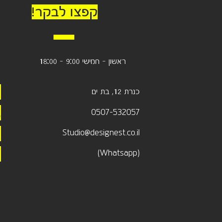
קפצו לבקר!
ראשון - חמישי 9:00 - 18:00
כנרת 12, בת ים
0507-532057
Studio@designest.co.il
(Whatsapp)