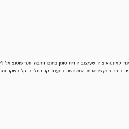
 לאינטואיציה, שעיצוב הידית טומן בחובו הרבה יותר פוטנציאל ליצו
ת היפר פונקציונאלית המשמשת כמעמד קל לתלייה, קל משקל וסופר נ