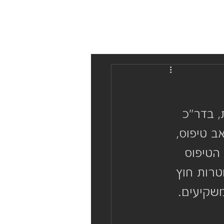
 בדר"כ 
ב טיפוס, 
הטיפוס 
רות חוץ 
משקיעים.