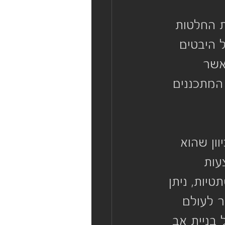
ת החלטות 
ל היבטים 
אשר 
המתכננים 
ון שהוא 
עות 
יות, ניתן 
ר לעולם 
בניית אב 