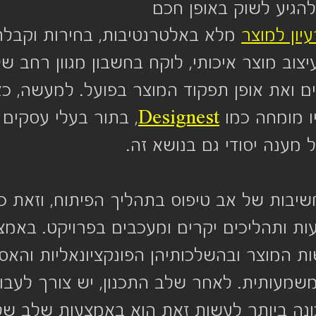
להגיע לשוק באופן חכם
יון למוצר
 מלא באלטרנטיבות, בחירות וקבל
צוב מוצר איכותי, לוקח בחשבון מגוון רחב ש
ם ואת אופן תפקוד המוצר בפועל. למעשה, כ
ו מומחה כמו 
Designest
, בתור בעלי עסקים 
 מענה יסודי גם בנושא זה.
בות של אב טיפוס בתהליך הפיתוח, וזאת כיו
ות ותהליכים יקרים ומעכבים בפרויקט. באמצ
 המוצר ובהשלכותיהן הפונקציונאליות והאסתט
 משמעותית. לאחר שלב התכנון, יש צורך לעבו
כונה ביותר לעשות זאת הוא באמצעות שלב של 