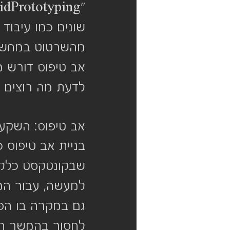
שונים כמו עיבוד
מהשרטוט במחשב ל
אב טיפוס דורש מ
לדעת מה רוצים ל
אב טיפוס: השק
בניית אב טיפוס 
שבקונטקסט כללי ש
גם במקרה בו הפר
לחסוך בהמשך הוצאות כספי