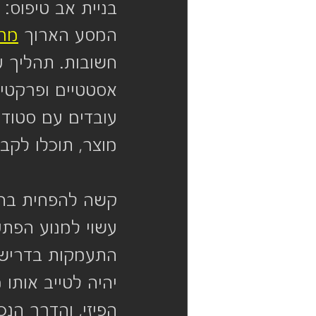
בניית אב טיפוס: 
המסע הארוך 
מרע
חשובות.
תהליך עי
אסטטיים ופרקטיי
עובדים עם סטודי
מוצר, תוכלו לקבל
קשה להפחית בחשי
עשוי למנוע הפתע
התעמקות בדרישות
יהיה לטייב אותו
הפיזי, והדרך הנ