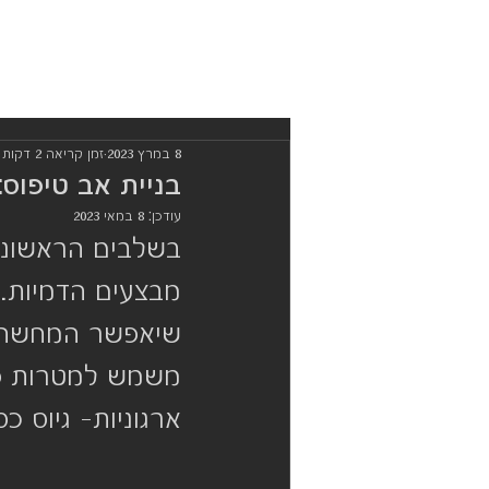
8 במרץ 2023
זמן קריאה 2 דקות
בניית אב טיפוס:
עודכן:
8 במאי 2023
בשלבים הראשונים
מבצעים הדמיות. ל
שיאפשר המחשה של
משמש למטרות פני
ארגוניות- גיוס 