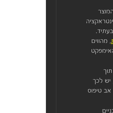
מוצר 
ינטראקציה 
עתיד. 
, מהווים 
האימפקט 
תוך 
 יש לכך 
אב טיפוס 
יים 