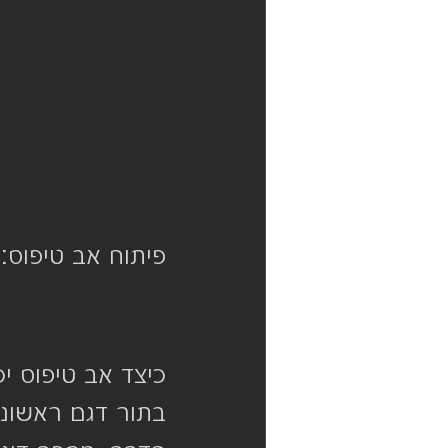
פיתוח אב טיפוס:
כיצד אב טיפוס י
בתור דגם ראשוני