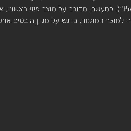
טיפוס ("Prototype"). למעשה, מדובר על מוצר פיזי ראשוני
 למוצר המוגמר, בדגש על מגוון היבטים אותם 