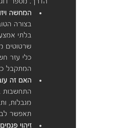
הדרך. מספר דוגמ
המחשה ויזו
בצורה הטובה
בלתי אמצעי
שרטוטים מפ
כלי עזר חש
המתקבל כתו
האם זה עוב
התחשבות במג
מגבלות, ותכ
תאפשר לבדו
זיהוי פגמים