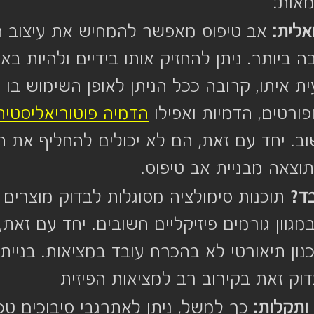
אות:
אלית:
 אב טיפוס מאפשר להמחיש את עיצוב ה
 ביותר. ניתן להחזיק אותו בידיים ולהיות בא
ת איתו, קרובה ככל הניתן לאופן השימוש בו ב
ורטים, הדמיות ואפילו 
הדמיה פוטוריאליסטית
וב. יחד עם זאת, הם לא יכולים להחליף את 
צאה מבניית אב טיפוס.
ד?
 תוכנות סימולציה מסוגלות לבדוק מוצרים 
וון גורמים פיזיקליים חשובים. יחד עם זאת,
נון תיאורטי לא בהכרח עובד במציאות. בניית 
ק זאת בקירוב רב למציאות הפיזית
 ותקלות:
 כך למשל, ניתן לאתרגבי סיבוכים טכנ