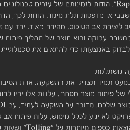
"RapidPrototyping", הודות לזמינותם של עזרים טכנולוגיי
 שבבי או מדפסות תלת מימד. הודות לכך, הדר
יצירת אב הטיפוס, מהירה מאוד. יחד עם זאת
חשבה עמוקה והוא תוצר של תהליך פיתוח של
בדוק באמצעותו כדי להתאים את טכנולוגיית ה
עה משתלמת 
כמעט תמיד תצדיק את ההשקעה. אחת הסיבות 
ל פיתוח מוצר מסחרי, עלויות אלו יהיו לרוב 
ויקט לא יגיע לכלל מימוש, עלות פיתוח אב טי
ם מיותרות על "Tolling" ושעות עבודה. 