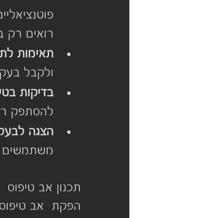
פוטנציאליי
רואים רק ב
תאימות לתק
ולקבל בעקב
בדיקות בטי
להסתפק רק
הצגה לבעלי 
משתמשים וע
תכנון אב טיפוס
הפקת  אב טיפוס 