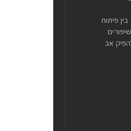
ין פיתוח 
יפורים 
הפיק אב 