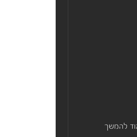
וד להמשך 