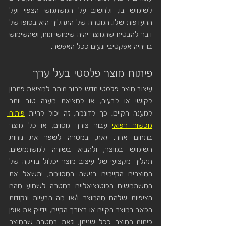
לשימוש בו, ולחשוב על המשתמש הצפוי ועל 
ההעדפות שלו. המטרה של התהליך היא בסופו של 
דבר להבטיח שהמוצר יהיה שימושי ונוח, ושהשימוש 
בו יהיה אפקטיבי ונעים ככל האפשר.
פיתוח מוצר פלסטי בעל ערך
עיצוב מוצר פלסטי חדש לרוב חותר למציאת פתרון 
לקושי או לבעיה, או למציאת מענה טוב יותר 
למענה הקיים. כך לדוגמה, זה יכול להיות 
פיתוח 
מכשור רפואי
 עבור צורך מסוים, או כל מוצר 
בתחום אחר. זאת, במטרה לשפר את נוחות 
השימוש במוצר, ולהביא בשורה למשתמשים. 
תהליך מקצועי של עיצוב מוצר יכלול בדיקה של 
המוצרים הקיימים בנישה המסוימת, יתשאל את 
המשתמשים הפוטנציאליים במטרה לשמוע מהם 
הציפיות שלהם מהמוצר ו/או מה הבעיות ונקודות 
הכאב במוצר הקיים או בצורך הקיים, וידייק את אופן 
פיתוח המוצר ככל שניתן, וזאת במטרה שהמוצר 