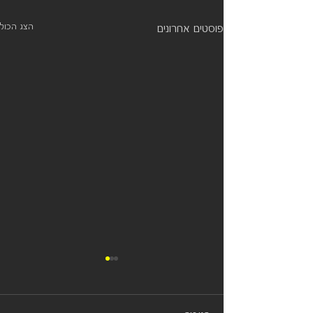
הצג הכול
פוסטים אחרונים
פיתוח מוצרים: האתגר והפתרון
המקצועי
מהו תהליך פיתוח מוצרים? מדוע הוא