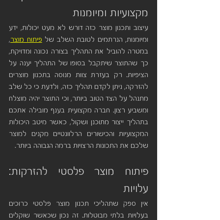
מקצועיות ומיומנות
עיצוב ותכנון מוצר כזה דורש לא מעט יכולות, ידע 
ומיומנות, הנרתמים לטובת השלב של 
פיתוח מוצר
, 
במטרה להוביל את התהליך בצורה נכונה ומדויקת, 
כך שהתוצר שיתקבל בסופו של התהליך יענה על 
הציפיות. רק בעזרת צוות מנוסה בתכנון מוצרים 
להזרקה, ניתן לקדם תהליך כזה, ולדעת כי כל שלב 
מתנהל על הצד הטוב ביותר, וכי התוצר יהיה מוצלח 
ומשביע רצון. חברה מקצועית בענף מובילה אתכם 
בתהליך ייצור מתוכנן ושקול, כאשר מיטב היכולות 
המקצועיות והכישורים הרלוונטיים מקנים למוצר 
שלכם את התכונות הרצויות ברמה הגבוהה ביותר.
פיתוח מוצר פלסטי להזרקות: 
עלויות 
אין ספק שתהליכי תכנון מוצר פלסטי כרוכים 
בעלויות בלתי מבוטלות. זה נכון שכאשר שוקלים 