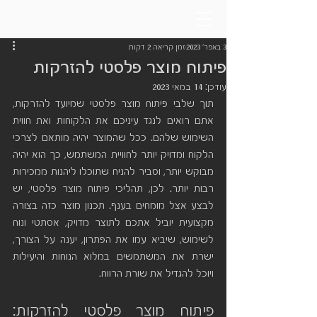
3 באפר׳ 2023
זמן קריאה 2 דקות
פיתוח מוצר פלסטי להזרקות
עודכן:
14 במאי 2023
תוך שלבי פיתוח מוצר פלסטי שמיועד להזרקות, 
אתם רואים לנגד עיניכם את הלקוחות ואת חווית 
השימוש שלהם. ככל שהמוצר יהיה מותאם לצרכי 
הלקוח ומדויק יותר לחוויית המשתמש, כך הוא יהיה 
מבוקש יותר, וסביר להניח שתוכלו ליהנות ממכירות 
רבות יותר. לכן, תהליכי פיתוח מוצר פלסטי, יש 
לבצע אצל מומחים בענף. תכנון מוצר כזה בצורה 
מקצועית יוביל אתכם לתוצר מדויק, אסתטי ונוח 
לשימוש, שיביא עמו את הפתרון, יענה על הצורך, 
ישרת את המשתמשים במלוא הנוחות והיעילות 
ויוכל להגדיל את שורת הרווח.
פיתוח מוצר פלסטי להזרקות: 