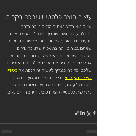
עיצוב מוצר פלסטי שיימכר בקלות
שיווק הוא בד"כ האתגר הגדול ביותר בדרך 
להצלחה, אך חשוב שתדעו, שככל שהמוצר איתו 
תגיעו לשוק יהיה מוצר טוב יותר, מבושל יותר וככל 
שאתם בטוחים יותר בתועלות שלו, כך גדלים 
הסיכויים שהמכירות יהיו פשוטות ומהירות יותר. אם 
אתם רוצים להגביר את הסיכויים להגדלת המכירות 
שלכם, כל מה שצריך לעשות זה לפנות אל 
סטודיו 
לעיצוב תעשייתי
 לביצוע תהליך מקצועי ומתוכנן 
היטב של עיצוב, פיתוח מוצר פלסטי ותכנון מוצר 
להזרקות פלסטיק מוצלח שבתורו יניב רווחים נאים.