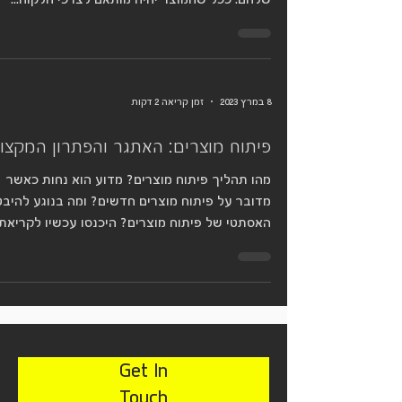
שלהם. ככל שהמוצר יהיה מותאם לצרכי הלקוח...
8 במרץ 2023
זמן קריאה 2 דקות
פיתוח מוצרים: האתגר והפתרון המקצוע
מהו תהליך פיתוח מוצרים? מדוע הוא נחות כאשר
מדובר על פיתוח מוצרים חדשים? ומה בנוגע להיבט
האסתטי של פיתוח מוצרים? היכנסו עכשיו לקריאת
הכתבה >>
Get In