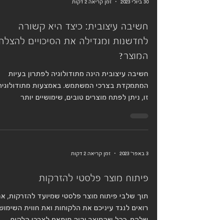
30 ביולי 2023
זמן קריאה 2 דקות
חשיבה עיצובית: כיצד היא קשורה
לחדשנות ומגדילה את הסיכויים להצלח
המוצר?
חשיבה עיצובית הינה מתודולוגיה לפתרון בעיות
המתמקדת בצרכי המשתמש. באמצעות מתודולוגיה
זו, ניתן לפתח מוצרים טובים, שימושיים יותר
וממוקדי...
3 באפר׳ 2023
זמן קריאה 2 דקות
פיתוח מוצר פלסטי להזרקות
תוך שלבי פיתוח מוצר פלסטי שמיועד להזרקות, א
רואים לנגד עיניכם את הלקוחות ואת חווית השימוש