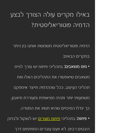
באילו מקרים עולה הצורך לבצע 
הדמיה פוטוריאליסטית?
הדמיה פוטוריאליסטית משמשת אותנו בין היתר 
במקרים הבאים:
• 
גיוס משאבים: 
בתהליכי פיתוח יש צורך לגייס 
משאבים שיאפשרו את התהליכים האלו ואת 
תהליכי העיצוב. ככל שההדמיה תייצר אימפקט 
משמעותי יותר ותהיה מציאותית ומעוררת תיאבון, 
כך יגדלו הסיכויים שהיא תשיג את המטרה.
• 
פיתוח: 
בתהליכי 
פיתוח מוצרים
 יש לשקול ולבדוק 
היבטים רבים. לא פעם עוברים המפתחים דרך 