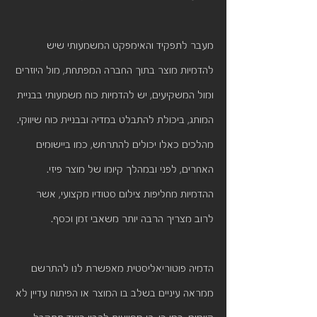
מעבר לתפקיד והאימפקט המשמעותי שיש 
להדמיות מוצר בתוך החברה המפתחת, מול היוזרים 
ומול המשקיעים, יש להדמיות כוח משמעותי בבניית 
המותג, ביכולת להתבלט במדיה ובבניית כוח שיווקי. 
מהלכים כאלו יכולים להתרחש, כמו ביישומים 
האחרים, לפני ובמהלך קיומו של מוצר פיזי. 
ההדמיות מחליפות צילום סטודיו מקצועי, אשר 
לרוב מצריך הרבה יותר משאבי זמן וכסף.
הדמיה פוטוריאליסטית מאפשרת לנו להתרשם 
ממראה עיניים בשלב בו המוצר או הפיתוח עדיין לא 