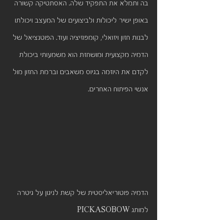
בה ותמלא את התפקיד שלה. האסתטיקה קשורה 
באופן ישיר ליכולות ולביצועים של המעצב ויכולתו 
לבנות חזון ויזואלי, קומפוזיציה ועוד. הפוטנציאל של 
הדמיה מקצועית ומושחזת הוא משמעותי ביכולת 
לקדם את היוזמה בגיוס משאבים וברמת החזון מול 
אנשי הפיתוח האחרים.
הדמיה פוטוריאליסטית של קשת לניגון על גיטרה 
למותג PICKASOBOW