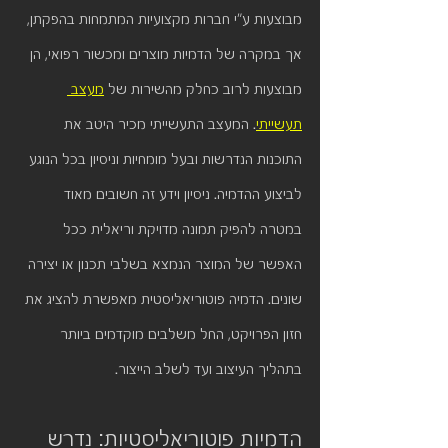
מבוצעות ע"י חברות מקצועיות המתמחות בהפקתן, 
אך במקרה של הדמיות מוצרים ומכשור רפואי, הן 
מבוצעות לרוב כחלק מהשירות של 
מעצב 
תעשייתי
. המעצב התעשייתי מכיר היטב את 
התוכנות הנדרשות ובעל מומחיות וניסיון בכל הנוגע 
לביצוע ההדמיה. ניסיון וידע זה חשובים מאוד 
במטרה להפיק תמונה מדויקת וריאלית ככל 
האפשר של המוצר הנמצא בשלבי תכנון או יצירה 
שונים. הדמיה פוטוריאליסטית מאפשרת להציג את 
חזון הפרויקט, החל משלבים מוקדמים ביותר 
בתהליך העיצוב ועד לשלב הייצור.
הדמיות פוטוריאליסטיות: נדרש 