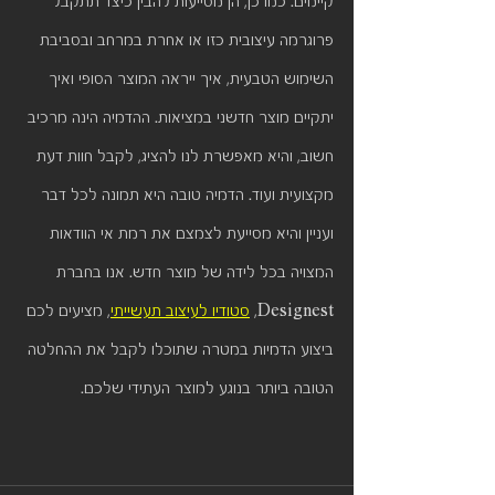
קיימים. כמו כן, הן מסייעות להבין כיצד תתקבל 
פרוגרמה עיצובית כזו או אחרת במרחב ובסביבת 
השימוש הטבעית, איך ייראה המוצר הסופי ואיך 
יתקיים מוצר חדשני במציאות. ההדמיה הינה מרכיב 
חשוב, והיא מאפשרת לנו להציג, לקבל חוות דעת 
מקצועית ועוד. הדמיה טובה היא תמונה לכל דבר 
ועניין והיא מסייעת לצמצם את רמת אי הוודאות 
המצויה בכל לידה של מוצר חדש. אנו בחברת 
Designest, 
סטודיו לעיצוב תעשייתי
, מציעים לכם 
ביצוע הדמיות במטרה שתוכלו לקבל את ההחלטה 
הטובה ביותר בנוגע למוצר העתידי שלכם.