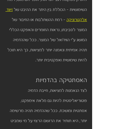
השימושיות - הכוללת בין היתר את ההיבט של 
זיווד 
אלקטרוניקה
 - רמת ההשתלבות או החיבור של 
המוצר לסביבתו, נראות החומרים והאפקט הכללי 
המושג ע"י הוויז'ואל של המוצר. ככל שההדמיה 
תהיה אמיתית ונאמנה יותר למציאות, כך היא תוכל 
להיות שימושית ואפקטיבית יותר.
האסתטיקה בהדמיות
לצד הנאמנות למציאות, חייבת הדמיה 
פוטוריאליסטית להיות גם מלאת אימפקט, 
אסתטית ומושכת. ככל שההדמיה תהיה מרשימה 
יותר, היא תותיר את הרושם הרצוי על מי שמביט 