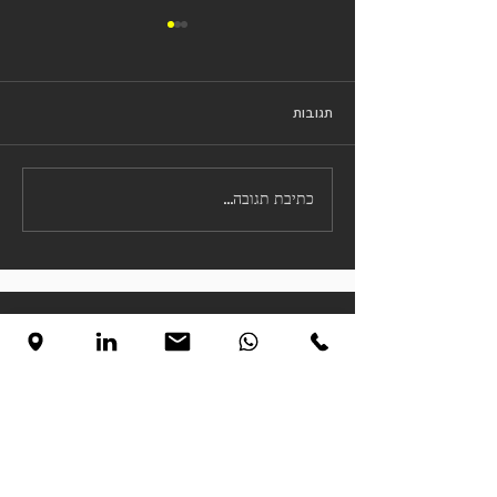
פיתוח מוצר פלסטי להזרקות
תוך שלבי פיתוח מוצר פלסטי שמיועד
להזרקות, אתם רואים לנגד עיניכם את
תגובות
הלקוחות ואת חווית השימוש שלהם.
ככל שהמוצר יהיה מותאם לצרכי
הלקוח...
כתיבת תגובה...
Get In
Touch