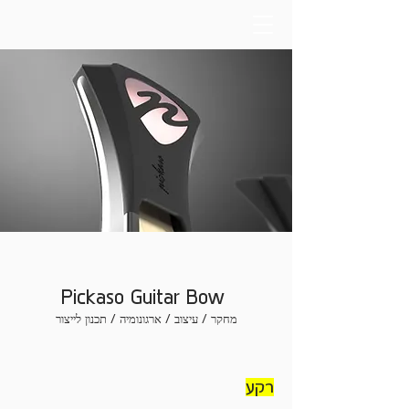
Pickaso Guitar Bow
מחקר / עיצוב / ארגונומיה / תכנון לייצור
רקע