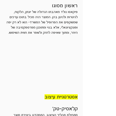
ראשון מסוגו
פיקאסו נולד מאהבתו הגדולה של יונתן, הלקוח,
לגיטרות ולניגון בהן. המוצר הזה מכיל בתוכו ערכים
שמשקפים את הפרופיל של המשרד- הוא לא רק יפה
ופונקציונאלי, אלא בנוי ומתוכנן מפרספקטיבה של
היוזר, ומתוך שאיפה לחזק ולשפר את חווית השימוש.
אסטרטגיית עיצוב
קלאסיק-טק'
מתחילת תהליך העיצוב, התמקדנו ביצירת מוצר