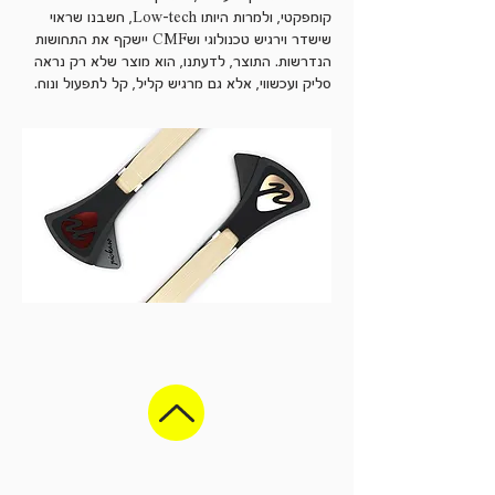
קומפקטי, ולמרות היותו Low-tech, חשבנו שראוי
שישדר וירגיש טכנולוגי ושCMF יישקף את התחושות
הנדרשות. התוצר, לדעתנו, הוא מוצר שלא רק נראה
סליק ועכשווי, אלא גם מרגיש קליל, קל לתפעול ונוח.